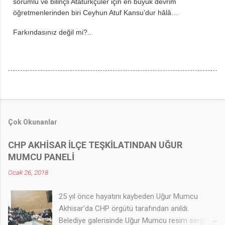
sorumlu ve bilinçli Atatürkçüler için en büyük devrim
öğretmenlerinden biri Ceyhun Atuf Kansu’dur hâlâ…
Farkındasınız değil mi?..
Çok Okunanlar
CHP AKHİSAR İLÇE TEŞKİLATINDAN UĞUR
MUMCU PANELİ
Ocak 26, 2018
25 yıl önce hayatını kaybeden Uğur Mumcu
Akhisar’da CHP örgütü tarafından anıldı.
Belediye galerisinde Uğur Mumcu resim sergisi