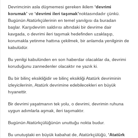
Devrimcinin asla düşmemesi gereken ikilem
‘devrimi
korumak’
ve
‘devrimi ileri taşımak’
noktasındadır çünkü.
Bugünün Atatürkçülerinin en temel yanılgısı da buradan
başlar. Karşıdevrim saldırısı altındaki bir devrime dair
kavgada, o devrimi ileri taşımak hedefinden uzaklaşıp,
korumakla yetinme hattına çekilmek, bir anlamda yenilginin de
kabulüdür.
Bu yenilgi kabulünden en son haberdar olacaklar da, devrimi
koruduğunu zannedenler olacaktır ne yazık ki.
Bu bir bilinç eksikliğidir ve bilinç eksikliği Atatürk devriminin
izleyicilerinin, Atatürk devrimine edebilecekleri en büyük
hıyanettir.
Bir devrimi yaşatmanın tek yolu, o devrimi, devrimin ruhuna
uygun adımlarla aşmak, ileri taşımaktır.
Bugünün Atatürkçülüğünün unuttuğu nokta budur.
Bu unutuştaki en büyük kabahat de, Atatürkçülüğü,
‘Atatürk