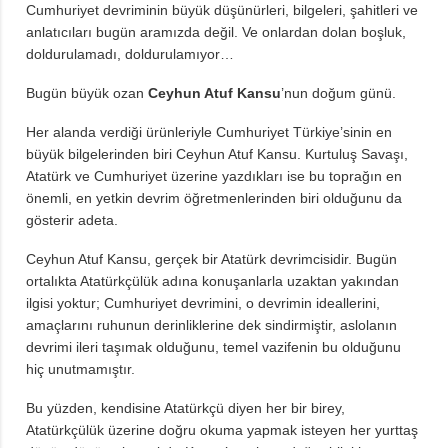
Cumhuriyet devriminin büyük düşünürleri, bilgeleri, şahitleri ve
anlatıcıları bugün aramızda değil. Ve onlardan dolan boşluk,
doldurulamadı, doldurulamıyor…
Bugün büyük ozan
Ceyhun Atuf Kansu
’nun doğum günü.
Her alanda verdiği ürünleriyle Cumhuriyet Türkiye’sinin en
büyük bilgelerinden biri Ceyhun Atuf Kansu. Kurtuluş Savaşı,
Atatürk ve Cumhuriyet üzerine yazdıkları ise bu toprağın en
önemli, en yetkin devrim öğretmenlerinden biri olduğunu da
gösterir adeta.
Ceyhun Atuf Kansu, gerçek bir Atatürk devrimcisidir. Bugün
ortalıkta Atatürkçülük adına konuşanlarla uzaktan yakından
ilgisi yoktur; Cumhuriyet devrimini, o devrimin ideallerini,
amaçlarını ruhunun derinliklerine dek sindirmiştir, aslolanın
devrimi ileri taşımak olduğunu, temel vazifenin bu olduğunu
hiç unutmamıştır.
Bu yüzden, kendisine Atatürkçü diyen her bir birey,
Atatürkçülük üzerine doğru okuma yapmak isteyen her yurttaş