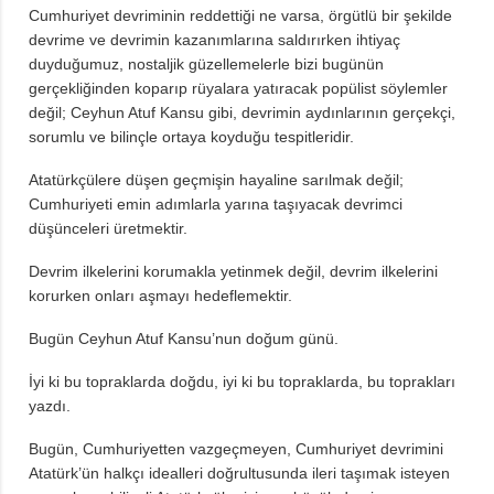
Cumhuriyet devriminin reddettiği ne varsa, örgütlü bir şekilde
devrime ve devrimin kazanımlarına saldırırken ihtiyaç
duyduğumuz, nostaljik güzellemelerle bizi bugünün
gerçekliğinden koparıp rüyalara yatıracak popülist söylemler
değil; Ceyhun Atuf Kansu gibi, devrimin aydınlarının gerçekçi,
sorumlu ve bilinçle ortaya koyduğu tespitleridir.
Atatürkçülere düşen geçmişin hayaline sarılmak değil;
Cumhuriyeti emin adımlarla yarına taşıyacak devrimci
düşünceleri üretmektir.
Devrim ilkelerini korumakla yetinmek değil, devrim ilkelerini
korurken onları aşmayı hedeflemektir.
Bugün Ceyhun Atuf Kansu’nun doğum günü.
İyi ki bu topraklarda doğdu, iyi ki bu topraklarda, bu toprakları
yazdı.
Bugün, Cumhuriyetten vazgeçmeyen, Cumhuriyet devrimini
Atatürk’ün halkçı idealleri doğrultusunda ileri taşımak isteyen