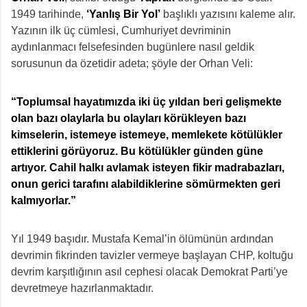
1949 tarihinde,
‘Yanlış Bir Yol’
başlıklı yazısını kaleme alır.
Yazının ilk üç cümlesi, Cumhuriyet devriminin
aydınlanmacı felsefesinden bugünlere nasıl geldik
sorusunun da özetidir adeta; şöyle der Orhan Veli:
“Toplumsal hayatımızda iki üç yıldan beri gelişmekte
olan bazı olaylarla bu olayları körükleyen bazı
kimselerin, istemeye istemeye, memlekete kötülükler
ettiklerini görüyoruz. Bu kötülükler günden güne
artıyor. Cahil halkı avlamak isteyen fikir madrabazları,
onun gerici tarafını alabildiklerine sömürmekten geri
kalmıyorlar.”
Yıl 1949 başıdır. Mustafa Kemal’in ölümünün ardından
devrimin fikrinden tavizler vermeye başlayan CHP, koltuğu
devrim karşıtlığının asıl cephesi olacak Demokrat Parti’ye
devretmeye hazırlanmaktadır.