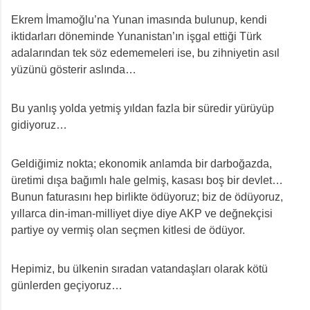
Ekrem İmamoğlu’na Yunan imasında bulunup, kendi
iktidarları döneminde Yunanistan’ın işgal ettiği Türk
adalarından tek söz edememeleri ise, bu zihniyetin asıl
yüzünü gösterir aslında…
Bu yanlış yolda yetmiş yıldan fazla bir süredir yürüyüp
gidiyoruz…
Geldiğimiz nokta; ekonomik anlamda bir darboğazda,
üretimi dışa bağımlı hale gelmiş, kasası boş bir devlet…
Bunun faturasını hep birlikte ödüyoruz; biz de ödüyoruz,
yıllarca din-iman-milliyet diye diye AKP ve değnekçisi
partiye oy vermiş olan seçmen kitlesi de ödüyor.
Hepimiz, bu ülkenin sıradan vatandaşları olarak kötü
günlerden geçiyoruz…