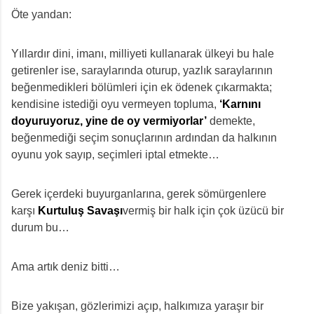
Öte yandan:
Yıllardır dini, imanı, milliyeti kullanarak ülkeyi bu hale
getirenler ise, saraylarında oturup, yazlık saraylarının
beğenmedikleri bölümleri için ek ödenek çıkarmakta;
kendisine istediği oyu vermeyen topluma,
‘Karnını
doyuruyoruz, yine de oy vermiyorlar’
demekte,
beğenmediği seçim sonuçlarının ardından da halkının
oyunu yok sayıp, seçimleri iptal etmekte…
Gerek içerdeki buyurganlarına, gerek sömürgenlere
karşı
Kurtuluş Savaşı
vermiş bir halk için çok üzücü bir
durum bu…
Ama artık deniz bitti…
Bize yakışan, gözlerimizi açıp, halkımıza yaraşır bir