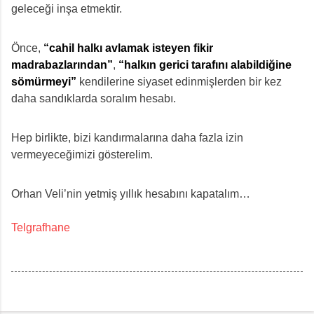
geleceği inşa etmektir.
Önce,
“cahil halkı avlamak isteyen fikir
madrabazlarından”
,
“halkın gerici tarafını alabildiğine
sömürmeyi”
kendilerine siyaset edinmişlerden bir kez
daha sandıklarda soralım hesabı.
Hep birlikte, bizi kandırmalarına daha fazla izin
vermeyeceğimizi gösterelim.
Orhan Veli’nin yetmiş yıllık hesabını kapatalım…
Telgrafhane