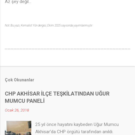
Az şey değil…
Not: Bu yazı, Kemalist Yön dergisi, Ekim 2025 sayısında yayımlanmıştır.
Çok Okunanlar
CHP AKHİSAR İLÇE TEŞKİLATINDAN UĞUR
MUMCU PANELİ
Ocak 26, 2018
25 yıl önce hayatını kaybeden Uğur Mumcu
Akhisar’da CHP örgütü tarafından anıldı.