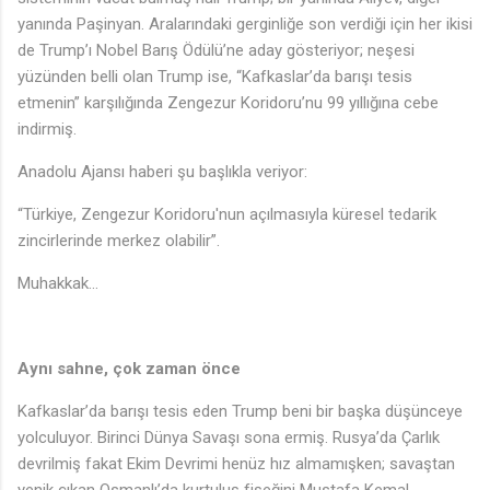
yanında Paşinyan. Aralarındaki gerginliğe son verdiği için her ikisi
de Trump’ı Nobel Barış Ödülü’ne aday gösteriyor; neşesi
yüzünden belli olan Trump ise, “Kafkaslar’da barışı tesis
etmenin” karşılığında Zengezur Koridoru’nu 99 yıllığına cebe
indirmiş.
Anadolu Ajansı haberi şu başlıkla veriyor:
“Türkiye, Zengezur Koridoru'nun açılmasıyla küresel tedarik
zincirlerinde merkez olabilir”.
Muhakkak…
Aynı sahne, çok zaman önce
Kafkaslar’da barışı tesis eden Trump beni bir başka düşünceye
yolculuyor. Birinci Dünya Savaşı sona ermiş. Rusya’da Çarlık
devrilmiş fakat Ekim Devrimi henüz hız almamışken; savaştan