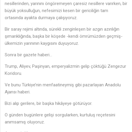
nesillerinden, yarınını öngöremeyen çaresiz nesillere varırken, bir
büyük yoksulluğun, nefesimizi kesen bir gericiliğin tam
ortasında ayakta durmaya çalışıyoruz.
Bir saray rejimi altında, sürekli zenginleşen bir azgın azınlığın
şımarıklığında, başka bir köşede -kendi ömrümüzden geçmiş-
ülkemizin yarınının kaygısını duyuyoruz.
Sonra bir gazete haberi…
Trump, Aliyev, Paşinyan, emperyalizmin gelip çöktüğü Zengezur
Koridoru.
Ve bunu Türkiye’nin menfaatineymiş gibi pazarlayan Anadolu
Ajansı haberi.
Bizi alıp gerilere, bir başka hikâyeye götürüyor.
O günden bugünlere gelişi sorgularken, kurtuluş reçetesini
anımsamış oluyoruz.