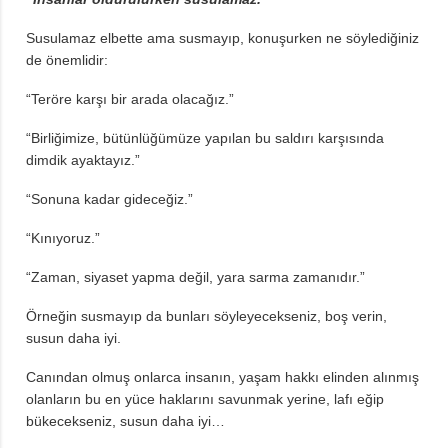
Susulamaz elbette ama susmayıp, konuşurken ne söylediğiniz
de önemlidir:
“Teröre karşı bir arada olacağız.”
“Birliğimize, bütünlüğümüze yapılan bu saldırı karşısında
dimdik ayaktayız.”
“Sonuna kadar gideceğiz.”
“Kınıyoruz.”
“Zaman, siyaset yapma değil, yara sarma zamanıdır.”
Örneğin susmayıp da bunları söyleyecekseniz, boş verin,
susun daha iyi.
Canından olmuş onlarca insanın, yaşam hakkı elinden alınmış
olanların bu en yüce haklarını savunmak yerine, lafı eğip
bükecekseniz, susun daha iyi…