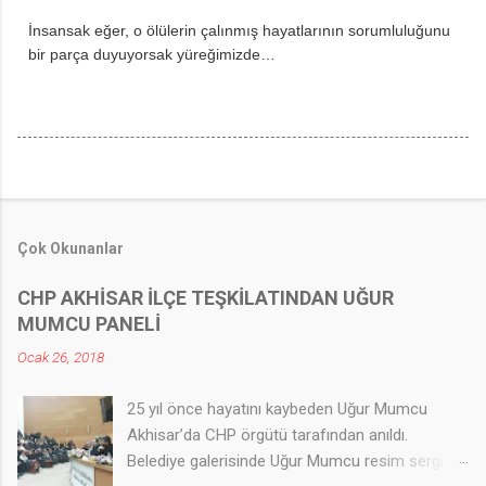
İnsansak eğer, o ölülerin çalınmış hayatlarının sorumluluğunu
bir parça duyuyorsak yüreğimizde…
Çok Okunanlar
CHP AKHİSAR İLÇE TEŞKİLATINDAN UĞUR
MUMCU PANELİ
Ocak 26, 2018
25 yıl önce hayatını kaybeden Uğur Mumcu
Akhisar’da CHP örgütü tarafından anıldı.
Belediye galerisinde Uğur Mumcu resim sergisi