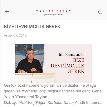
Ana içeriğe atla
BİZE DEVRİMCİLİK GEREK
Aralık 07, 2015
Günlük özel haberleri, yorumları ve dizileri ile atağa
geçen
“telgrafhane.
org”
bilgisunar sitesinin genç Genel
Yayın Yönetmeni
Taylan
Özbay
,
“Atatürkçülüğün
Kurtuluş
Savaşı”
adlı kitabında