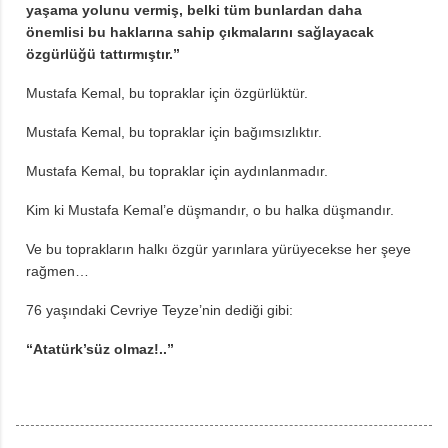
yaşama yolunu vermiş, belki tüm bunlardan daha
önemlisi bu haklarına sahip çıkmalarını sağlayacak
özgürlüğü tattırmıştır.”
Mustafa Kemal, bu topraklar için özgürlüktür.
Mustafa Kemal, bu topraklar için bağımsızlıktır.
Mustafa Kemal, bu topraklar için aydınlanmadır.
Kim ki Mustafa Kemal’e düşmandır, o bu halka düşmandır.
Ve bu toprakların halkı özgür yarınlara yürüyecekse her şeye
rağmen…
76 yaşındaki Cevriye Teyze’nin dediği gibi:
“Atatürk’süz olmaz!..”