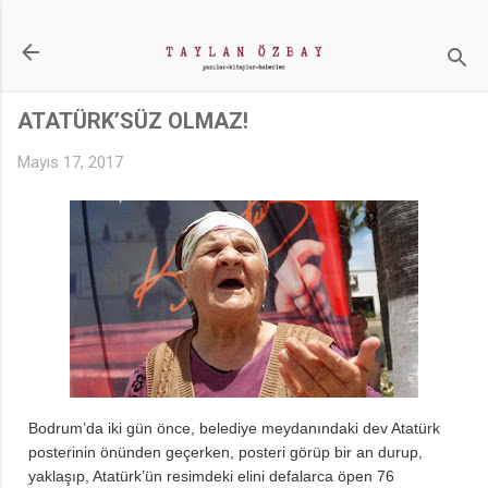
Ana içeriğe atla
ATATÜRK’SÜZ OLMAZ!
Mayıs 17, 2017
Bodrum’da iki gün önce, belediye meydanındaki dev Atatürk
posterinin önünden geçerken, posteri görüp bir an durup,
yaklaşıp, Atatürk’ün resimdeki elini defalarca öpen 76